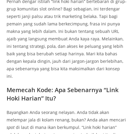
Pernah dengar istilah “link hoki harian” bertebaran di grup-
grup komunitas slot online? Bagi sebagian, ini terdengar
seperti janji palsu atau trik marketing belaka. Tapi bagi
pemain yang sudah lama berkecimpung, frasa ini punya
makna yang lebih dalam. Ini bukan tentang sebuah URL
ajaib yang langsung membuat Anda kaya raya. Melainkan,
ini tentang strategi, pola, dan akses ke peluang yang lebih
baik yang bisa berubah setiap harinya. Mari kita bahas
dengan kepala dingin, jauh dari jargon-jargon berlebihan,
apa sebenarnya yang bisa kita maksimalkan dari konsep
ini.
Memecah Kode: Apa Sebenarnya “Link
Hoki Harian” Itu?
Bayangkan Anda seorang nelayan. Anda tidak akan
melempar jala di kolam renang, bukan? Anda akan mencari
spot
di laut di mana ikan berkumpul. “Link hoki harian”