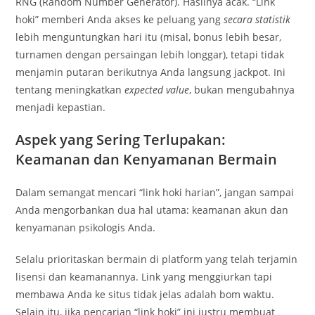
RNG (Random Number Generator). Hasilnya acak. “Link
hoki” memberi Anda akses ke peluang yang
secara statistik
lebih menguntungkan hari itu (misal, bonus lebih besar,
turnamen dengan persaingan lebih longgar), tetapi tidak
menjamin putaran berikutnya Anda langsung jackpot. Ini
tentang meningkatkan
expected value
, bukan mengubahnya
menjadi kepastian.
Aspek yang Sering Terlupakan:
Keamanan dan Kenyamanan Bermain
Dalam semangat mencari “link hoki harian”, jangan sampai
Anda mengorbankan dua hal utama: keamanan akun dan
kenyamanan psikologis Anda.
Selalu prioritaskan bermain di platform yang telah terjamin
lisensi dan keamanannya. Link yang menggiurkan tapi
membawa Anda ke situs tidak jelas adalah bom waktu.
Selain itu, jika pencarian “link hoki” ini justru membuat