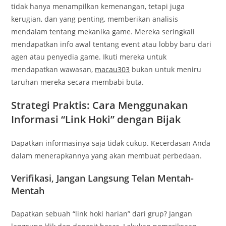
tidak hanya menampilkan kemenangan, tetapi juga
kerugian, dan yang penting, memberikan analisis
mendalam tentang mekanika game. Mereka seringkali
mendapatkan info awal tentang event atau lobby baru dari
agen atau penyedia game. Ikuti mereka untuk
mendapatkan wawasan,
macau303
bukan untuk meniru
taruhan mereka secara membabi buta.
Strategi Praktis: Cara Menggunakan
Informasi “Link Hoki” dengan Bijak
Dapatkan informasinya saja tidak cukup. Kecerdasan Anda
dalam menerapkannya yang akan membuat perbedaan.
Verifikasi, Jangan Langsung Telan Mentah-
Mentah
Dapatkan sebuah “link hoki harian” dari grup? Jangan