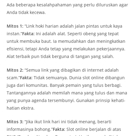
Ada beberapa kesalahpahaman yang perlu diluruskan agar
Anda tidak kecewa.
Mitos 1:
“Link hoki harian adalah jalan pintas untuk kaya
instan.”
Fakta:
Ini adalah alat. Seperti obeng yang tepat
untuk membuka baut. Ia memudahkan dan meningkatkan
efisiensi, tetapi Anda tetap yang melakukan pekerjaannya.
Alat terbaik pun tidak berguna di tangan yang salah.
Mitos 2:
“Semua link yang dibagikan di internet adalah
scam.”
Fakta:
Tidak semuanya. Dunia slot online dibangun
juga dari komunitas. Banyak pemain yang tulus berbagi.
Tantangannya adalah memilah mana yang tulus dan mana
yang punya agenda tersembunyi. Gunakan prinsip kehati-
hatian ekstra.
Mitos 3:
“Jika ikut link hari ini tidak menang, berarti
informasinya bohong.”
Fakta:
Slot online berjalan di atas