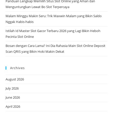
Panduan Lengkap Memilih Situs Slot Online yang Aman dan
Menguntungkan Lewat Bo Slot Terpercaya
Malam Minggu Makin Seru: Trik Maxwin Malam yang Bikin Saldo
Nggak Habis-habis
Istilah Id Master Slot Gacor Terbaru 2026 yang Lagi Bikin Heboh
Pecinta Slot Online
Bosan dengan Cara Lama? Ini Dia Rahasia Main Slot Online Deposit
Scan QRIS yang Bikin Hoki Makin Dekat
Archives
August 2026
July 2026
June 2026
April 2026