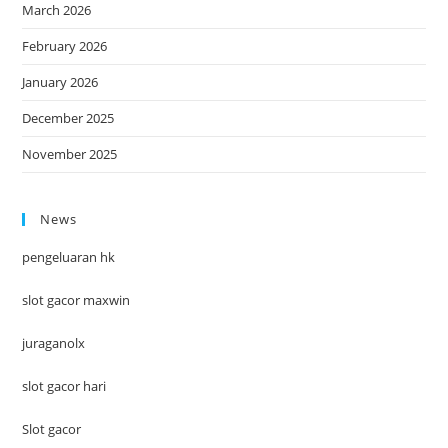
March 2026
February 2026
January 2026
December 2025
November 2025
News
pengeluaran hk
slot gacor maxwin
juraganolx
slot gacor hari
Slot gacor