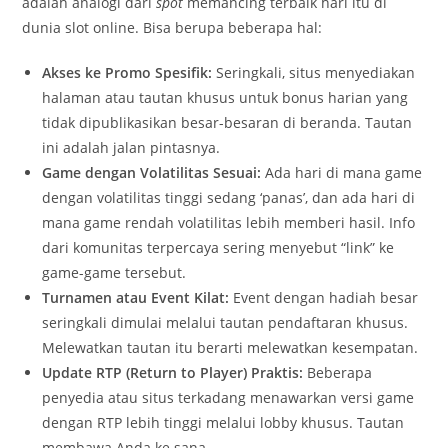
adalah analogi dari
spot
memancing terbaik hari itu di
dunia slot online. Bisa berupa beberapa hal:
Akses ke Promo Spesifik:
Seringkali, situs menyediakan
halaman atau tautan khusus untuk bonus harian yang
tidak dipublikasikan besar-besaran di beranda. Tautan
ini adalah jalan pintasnya.
Game dengan Volatilitas Sesuai:
Ada hari di mana game
dengan volatilitas tinggi sedang ‘panas’, dan ada hari di
mana game rendah volatilitas lebih memberi hasil. Info
dari komunitas terpercaya sering menyebut “link” ke
game-game tersebut.
Turnamen atau Event Kilat:
Event dengan hadiah besar
seringkali dimulai melalui tautan pendaftaran khusus.
Melewatkan tautan itu berarti melewatkan kesempatan.
Update RTP (Return to Player) Praktis:
Beberapa
penyedia atau situs terkadang menawarkan versi game
dengan RTP lebih tinggi melalui lobby khusus. Tautan
membawa Anda ke sana.