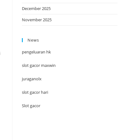
December 2025
November 2025
News
pengeluaran hk
i
slot gacor maxwin
juraganolx
slot gacor hari
Slot gacor