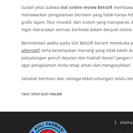
Sudah jelas bahwa
slot online review Betsoft
membawa c
menawarkan pengalaman bermain yang tidak hanya hib
grafis tajam, fitur inovatif, dan sistem yang transpara
ingin merasakan sensasi berbeda dalam berjudi online.
Berinvestasi waktu pada slot Betsoft berarti membuka 
alternatif
serta kesempatan menang yang tidak kalah da
petualangan penuh kejutan dan hadiah besar? Jangan ra
agar pengalaman Anda tetap aman dan mengasyikkan.
Selamat bermain dan semoga keberuntungan selalu ber
TAGS
:
SITUS SLOT ONLINE
Alama