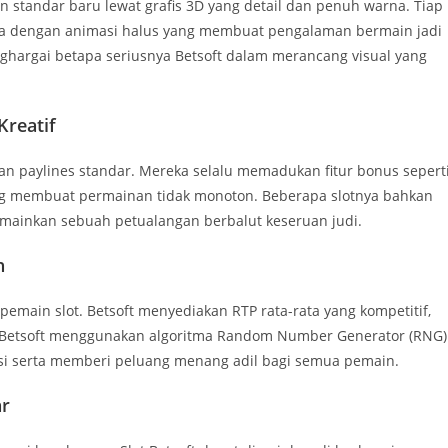
 standar baru lewat grafis 3D yang detail dan penuh warna. Tiap
ata dengan animasi halus yang membuat pengalaman bermain jadi
enghargai betapa seriusnya Betsoft dalam merancang visual yang
Kreatif
an paylines standar. Mereka selalu memadukan fitur bonus sepert
 yang membuat permainan tidak monoton. Beberapa slotnya bahkan
memainkan sebuah petualangan berbalut keseruan judi.
n
 pemain slot. Betsoft menyediakan RTP rata-rata yang kompetitif,
u, Betsoft menggunakan algoritma Random Number Generator (RNG)
si serta memberi peluang menang adil bagi semua pemain.
ar