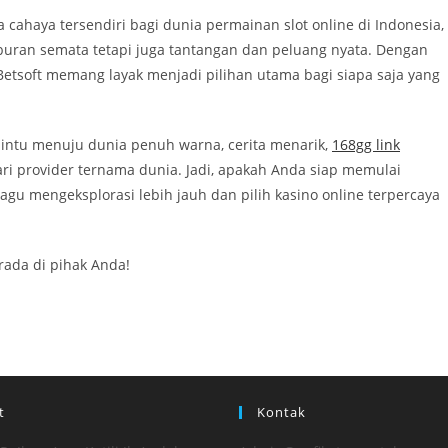
ahaya tersendiri bagi dunia permainan slot online di Indonesia,
uran semata tetapi juga tantangan dan peluang nyata. Dengan
n, Betsoft memang layak menjadi pilihan utama bagi siapa saja yang
pintu menuju dunia penuh warna, cerita menarik,
168gg link
ri provider ternama dunia. Jadi, apakah Anda siap memulai
gu mengeksplorasi lebih jauh dan pilih kasino online terpercaya
ada di pihak Anda!
t
Kontak