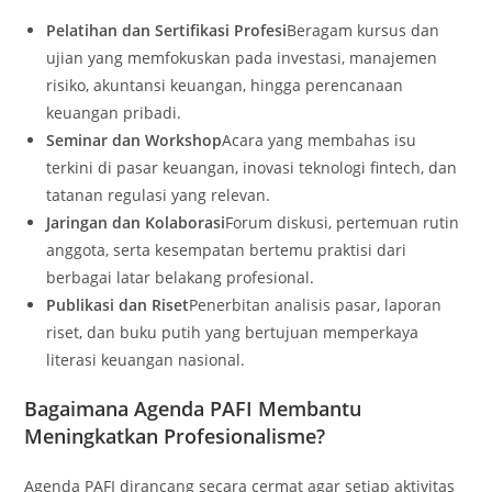
Pelatihan dan Sertifikasi Profesi
Beragam kursus dan
ujian yang memfokuskan pada investasi, manajemen
risiko, akuntansi keuangan, hingga perencanaan
keuangan pribadi.
Seminar dan Workshop
Acara yang membahas isu
terkini di pasar keuangan, inovasi teknologi fintech, dan
tatanan regulasi yang relevan.
Jaringan dan Kolaborasi
Forum diskusi, pertemuan rutin
anggota, serta kesempatan bertemu praktisi dari
berbagai latar belakang profesional.
Publikasi dan Riset
Penerbitan analisis pasar, laporan
riset, dan buku putih yang bertujuan memperkaya
literasi keuangan nasional.
Bagaimana Agenda PAFI Membantu
Meningkatkan Profesionalisme?
Agenda PAFI dirancang secara cermat agar setiap aktivitas