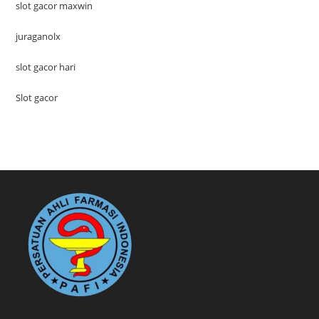
slot gacor maxwin
juraganolx
slot gacor hari
Slot gacor