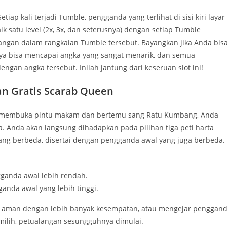
Setiap kali terjadi Tumble, pengganda yang terlihat di sisi kiri layar
k satu level (2x, 3x, dan seterusnya) dengan setiap Tumble
angan dalam rangkaian Tumble tersebut. Bayangkan jika Anda bis
a bisa mencapai angka yang sangat menarik, dan semua
gan angka tersebut. Inilah jantung dari keseruan slot ini!
an Gratis Scarab Queen
tuk membuka pintu makam dan bertemu sang Ratu Kumbang, Anda
. Anda akan langsung dihadapkan pada pilihan tiga peti harta
yang berbeda, disertai dengan pengganda awal yang juga berbeda.
gganda awal lebih rendah.
ganda awal yang lebih tinggi.
ur aman dengan lebih banyak kesempatan, atau mengejar penggan
emilih, petualangan sesungguhnya dimulai.