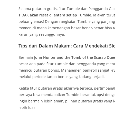
Selama putaran gratis, fitur Tumble dan Pengganda Glob
TIDAK akan reset di antara setiap Tumble
. Ia akan ter
peluang emas! Dengan rangkaian Tumble yang panjang, 
momen di mana kemenangan besar benar-benar bisa t
karun yang sesungguhnya.
Tips dari Dalam Makam: Cara Mendekati Slo
Bermain
John Hunter and the Tomb of the Scarab Que
besar ada pada fitur Tumble dan pengganda yang men
memicu putaran bonus. Manajemen bankroll sangat krus
melalui periode tanpa bonus yang kadang terjadi.
Ketika fitur putaran gratis akhirnya terpicu, pertimb
percaya bisa mendapatkan Tumble berantai, opsi deng
ingin bermain lebih aman, pilihan putaran gratis yan
lebih luas.