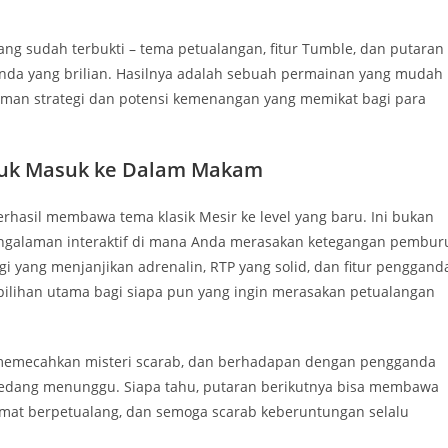
 yang sudah terbukti – tema petualangan, fitur Tumble, dan putaran
nda yang brilian. Hasilnya adalah sebuah permainan yang mudah
aman strategi dan potensi kemenangan yang memikat bagi para
ntuk Masuk ke Dalam Makam
rhasil membawa tema klasik Mesir ke level yang baru. Ini bukan
 pengalaman interaktif di mana Anda merasakan ketegangan pembur
gi yang menjanjikan adrenalin, RTP yang solid, dan fitur penggand
tu pilihan utama bagi siapa pun yang ingin merasakan petualangan
er, memecahkan misteri scarab, dan berhadapan dengan pengganda
edang menunggu. Siapa tahu, putaran berikutnya bisa membawa
amat berpetualang, dan semoga scarab keberuntungan selalu