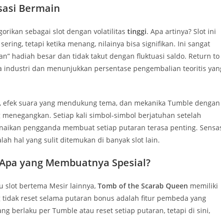
nsasi Bermain
orikan sebagai slot dengan volatilitas
tinggi
. Apa artinya? Slot ini
ing, tetapi ketika menang, nilainya bisa signifikan. Ini sangat
n” hadiah besar dan tidak takut dengan fluktuasi saldo. Return to
rata industri dan menunjukkan persentase pengembalian teoritis yan
sif, efek suara yang mendukung tema, dan mekanika Tumble dengan
menegangkan. Setiap kali simbol-simbol berjatuhan setelah
aikan pengganda membuat setiap putaran terasa penting. Sensa
ah hal yang sulit ditemukan di banyak slot lain.
: Apa yang Membuatnya Spesial?
 slot bertema Mesir lainnya,
Tomb of the Scarab Queen
memiliki
 tidak reset selama putaran bonus adalah fitur pembeda yang
 berlaku per Tumble atau reset setiap putaran, tetapi di sini,