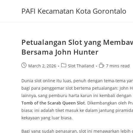
Skip
PAFI Kecamatan Kota Gorontalo
to
content
Petualangan Slot yang Membaw
Bersama John Hunter
Post
Post
Reading
March 2, 2026
Slot Thailand
7 mins read
published:
category:
time:
Dunia slot online itu luas, penuh dengan tema-tema ya
bagi para penggemar slot bertema petualangan: John H
lainnya, sang pemburu harta karun ini kembali dengan 
Tomb of the Scarab Queen Slot
. Dikembangkan oleh Pr
biasa; ini adalah tiket masuk ke dalam jantung piramid
kekayaan yang luar biasa.
Bagi yang sudah penasaran, slot ini menawarkan lebi