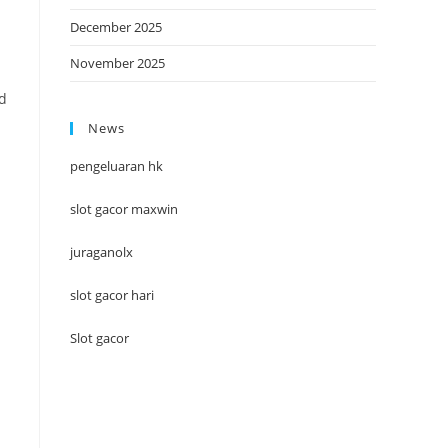
December 2025
November 2025
d
News
pengeluaran hk
slot gacor maxwin
juraganolx
slot gacor hari
Slot gacor