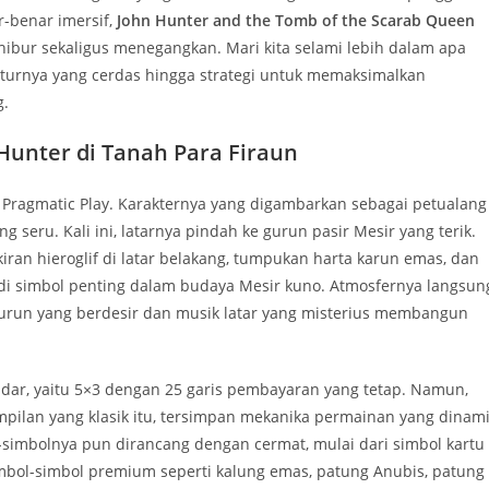
-benar imersif,
John Hunter and the Tomb of the Scarab Queen
bur sekaligus menegangkan. Mari kita selami lebih dalam apa
r-fiturnya yang cerdas hingga strategi untuk memaksimalkan
g.
Hunter di Tanah Para Firaun
io Pragmatic Play. Karakternya yang digambarkan sebagai petualang
g seru. Kali ini, latarnya pindah ke gurun pasir Mesir yang terik.
ukiran hieroglif di latar belakang, tumpukan harta karun emas, dan
di simbol penting dalam budaya Mesir kuno. Atmosfernya langsun
urun yang berdesir dan musik latar yang misterius membangun
dar, yaitu 5×3 dengan 25 garis pembayaran yang tetap. Namun,
mpilan yang klasik itu, tersimpan mekanika permainan yang dinam
-simbolnya pun dirancang dengan cermat, mulai dari simbol kartu
ga simbol-simbol premium seperti kalung emas, patung Anubis, patung