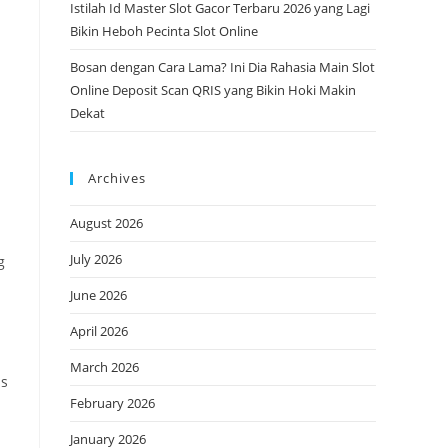
Istilah Id Master Slot Gacor Terbaru 2026 yang Lagi
Bikin Heboh Pecinta Slot Online
Bosan dengan Cara Lama? Ini Dia Rahasia Main Slot
Online Deposit Scan QRIS yang Bikin Hoki Makin
Dekat
Archives
August 2026
July 2026
g
June 2026
April 2026
March 2026
is
February 2026
January 2026