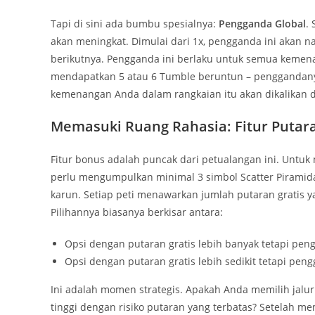
Tapi di sini ada bumbu spesialnya:
Pengganda Global
. 
akan meningkat. Dimulai dari 1x, pengganda ini akan nai
berikutnya. Pengganda ini berlaku untuk semua kemen
mendapatkan 5 atau 6 Tumble beruntun – penggandany
kemenangan Anda dalam rangkaian itu akan dikalikan den
Memasuki Ruang Rahasia: Fitur Putar
Fitur bonus adalah puncak dari petualangan ini. Un
perlu mengumpulkan minimal 3 simbol Scatter Piramida
karun. Setiap peti menawarkan jumlah putaran gratis 
Pilihannya biasanya berkisar antara:
Opsi dengan putaran gratis lebih banyak tetapi pen
Opsi dengan putaran gratis lebih sedikit tetapi peng
Ini adalah momen strategis. Apakah Anda memilih jal
tinggi dengan risiko putaran yang terbatas? Setelah m