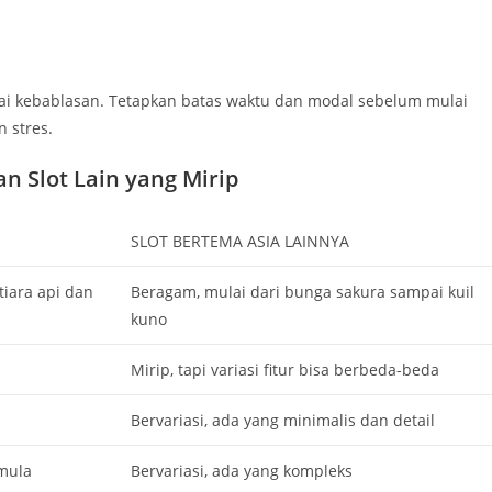
ai kebablasan. Tetapkan batas waktu dan modal sebelum mulai
 stres.
n Slot Lain yang Mirip
SLOT BERTEMA ASIA LAINNYA
tiara api dan
Beragam, mulai dari bunga sakura sampai kuil
kuno
Mirip, tapi variasi fitur bisa berbeda-beda
Bervariasi, ada yang minimalis dan detail
mula
Bervariasi, ada yang kompleks