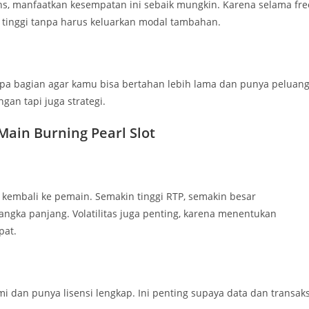
ns, manfaatkan kesempatan ini sebaik mungkin. Karena selama fre
 tinggi tanpa harus keluarkan modal tambahan.
rapa bagian agar kamu bisa bertahan lebih lama dan punya peluan
gan tapi juga strategi.
Main Burning Pearl Slot
g kembali ke pemain. Semakin tinggi RTP, semakin besar
ka panjang. Volatilitas juga penting, karena menentukan
pat.
mi dan punya lisensi lengkap. Ini penting supaya data dan transaks