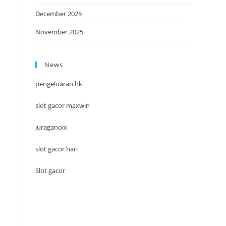
December 2025
November 2025
News
pengeluaran hk
slot gacor maxwin
juraganolx
slot gacor hari
Slot gacor