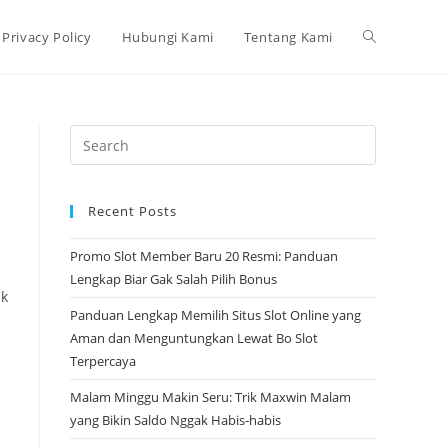
Toggle
Privacy Policy
Hubungi Kami
Tentang Kami
website
Press
Escape
search
to
Recent Posts
close
the
Promo Slot Member Baru 20 Resmi: Panduan
search
Lengkap Biar Gak Salah Pilih Bonus
panel.
ik
Panduan Lengkap Memilih Situs Slot Online yang
Aman dan Menguntungkan Lewat Bo Slot
Terpercaya
Malam Minggu Makin Seru: Trik Maxwin Malam
yang Bikin Saldo Nggak Habis-habis