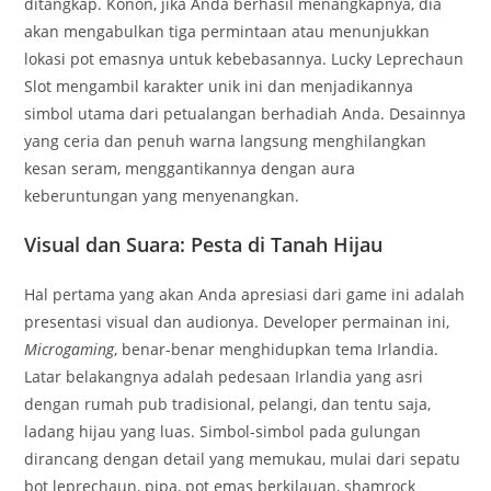
ditangkap. Konon, jika Anda berhasil menangkapnya, dia
akan mengabulkan tiga permintaan atau menunjukkan
lokasi pot emasnya untuk kebebasannya. Lucky Leprechaun
Slot mengambil karakter unik ini dan menjadikannya
simbol utama dari petualangan berhadiah Anda. Desainnya
yang ceria dan penuh warna langsung menghilangkan
kesan seram, menggantikannya dengan aura
keberuntungan yang menyenangkan.
Visual dan Suara: Pesta di Tanah Hijau
Hal pertama yang akan Anda apresiasi dari game ini adalah
presentasi visual dan audionya. Developer permainan ini,
Microgaming
, benar-benar menghidupkan tema Irlandia.
Latar belakangnya adalah pedesaan Irlandia yang asri
dengan rumah pub tradisional, pelangi, dan tentu saja,
ladang hijau yang luas. Simbol-simbol pada gulungan
dirancang dengan detail yang memukau, mulai dari sepatu
bot leprechaun, pipa, pot emas berkilauan, shamrock