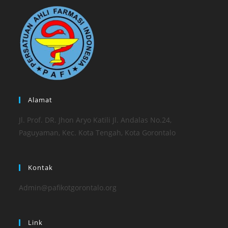
Alamat
Jl. Prof. DR. Jhon Aryo Katili Jl. Andalas No.24,
Paguyaman, Kec. Kota Tengah, Kota Gorontalo
Kontak
Admin@pafikotgorontalo.org
Link