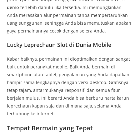
demo
terlebih dahulu jika tersedia. Ini memungkinkan
Anda merasakan alur permainan tanpa mempertaruhkan
uang sungguhan, sehingga Anda bisa memutuskan apakah
gaya permainannya cocok dengan selera Anda.
Lucky Leprechaun Slot di Dunia Mobile
Kabar baiknya, permainan ini dioptimalkan dengan sangat
baik untuk perangkat mobile. Baik Anda bermain di
smartphone atau tablet, pengalaman yang Anda dapatkan
hampir sama lengkapnya dengan versi desktop. Grafisnya
tetap tajam, antarmukanya responsif, dan semua fitur
berjalan mulus. Ini berarti Anda bisa berburu harta karun
leprechaun kapan saja dan di mana saja, selama Anda
terhubung ke internet.
Tempat Bermain yang Tepat