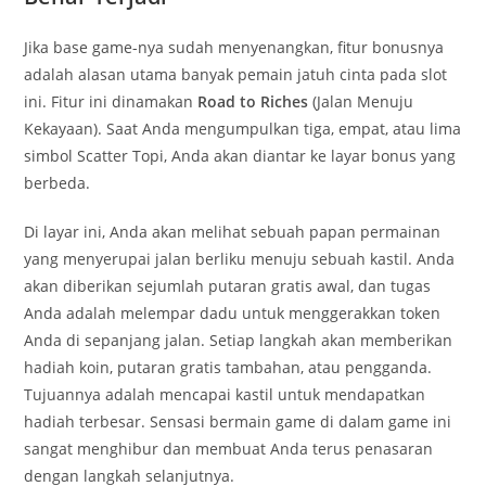
Jika base game-nya sudah menyenangkan, fitur bonusnya
adalah alasan utama banyak pemain jatuh cinta pada slot
ini. Fitur ini dinamakan
Road to Riches
(Jalan Menuju
Kekayaan). Saat Anda mengumpulkan tiga, empat, atau lima
simbol Scatter Topi, Anda akan diantar ke layar bonus yang
berbeda.
Di layar ini, Anda akan melihat sebuah papan permainan
yang menyerupai jalan berliku menuju sebuah kastil. Anda
akan diberikan sejumlah putaran gratis awal, dan tugas
Anda adalah melempar dadu untuk menggerakkan token
Anda di sepanjang jalan. Setiap langkah akan memberikan
hadiah koin, putaran gratis tambahan, atau pengganda.
Tujuannya adalah mencapai kastil untuk mendapatkan
hadiah terbesar. Sensasi bermain game di dalam game ini
sangat menghibur dan membuat Anda terus penasaran
dengan langkah selanjutnya.