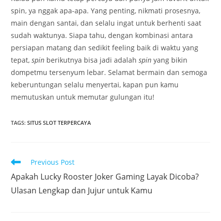
spin, ya nggak apa-apa. Yang penting, nikmati prosesnya,
main dengan santai, dan selalu ingat untuk berhenti saat
sudah waktunya. Siapa tahu, dengan kombinasi antara
persiapan matang dan sedikit feeling baik di waktu yang
tepat,
spin
berikutnya bisa jadi adalah
spin
yang bikin
dompetmu tersenyum lebar. Selamat bermain dan semoga
keberuntungan selalu menyertai, kapan pun kamu
memutuskan untuk memutar gulungan itu!
TAGS
:
SITUS SLOT TERPERCAYA
Read
Previous Post
more
Apakah Lucky Rooster Joker Gaming Layak Dicoba?
articles
Ulasan Lengkap dan Jujur untuk Kamu