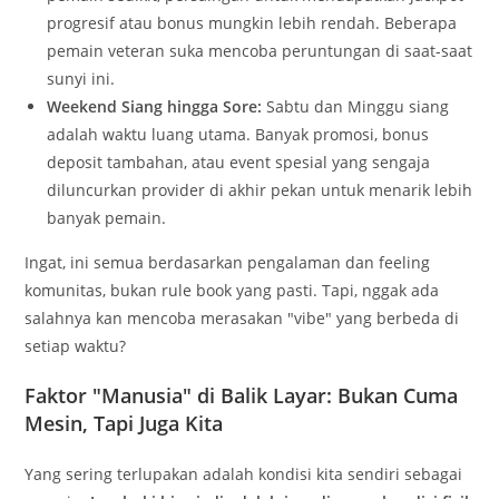
progresif atau bonus mungkin lebih rendah. Beberapa
pemain veteran suka mencoba peruntungan di saat-saat
sunyi ini.
Weekend Siang hingga Sore:
Sabtu dan Minggu siang
adalah waktu luang utama. Banyak promosi, bonus
deposit tambahan, atau event spesial yang sengaja
diluncurkan provider di akhir pekan untuk menarik lebih
banyak pemain.
Ingat, ini semua berdasarkan pengalaman dan feeling
komunitas, bukan rule book yang pasti. Tapi, nggak ada
salahnya kan mencoba merasakan "vibe" yang berbeda di
setiap waktu?
Faktor "Manusia" di Balik Layar: Bukan Cuma
Mesin, Tapi Juga Kita
Yang sering terlupakan adalah kondisi kita sendiri sebagai