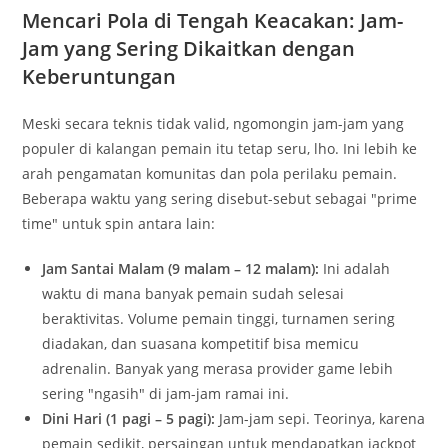
Mencari Pola di Tengah Keacakan: Jam-
Jam yang Sering Dikaitkan dengan
Keberuntungan
Meski secara teknis tidak valid, ngomongin jam-jam yang
populer di kalangan pemain itu tetap seru, lho. Ini lebih ke
arah pengamatan komunitas dan pola perilaku pemain.
Beberapa waktu yang sering disebut-sebut sebagai "prime
time" untuk spin antara lain:
Jam Santai Malam (9 malam – 12 malam):
Ini adalah
waktu di mana banyak pemain sudah selesai
beraktivitas. Volume pemain tinggi, turnamen sering
diadakan, dan suasana kompetitif bisa memicu
adrenalin. Banyak yang merasa provider game lebih
sering "ngasih" di jam-jam ramai ini.
Dini Hari (1 pagi – 5 pagi):
Jam-jam sepi. Teorinya, karena
pemain sedikit, persaingan untuk mendapatkan jackpot