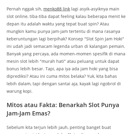
Pernah nggak sih,
menko88 link
lagi asyik-asyiknya main
slot online, tiba-tiba dapat feeling kalau beberapa menit ke
depan itu adalah waktu yang tepat buat spin? Atau
mungkin kamu punya jam-jam tertentu di mana rasanya
keberuntungan lagi berpihak? Konsep "Slot Spin Jam Hoki"
ini udah jadi semacam legenda urban di kalangan pemain.
Banyak yang percaya, ada momen-momen spesifik di mana
mesin slot lebih "murah hati" atau peluang untuk dapat
bonus lebih besar. Tapi, apa iya ada jam hoki yang bisa
diprediksi? Atau ini cuma mitos belaka? Yuk, kita bahas
lebih dalam, tapi dengan santai aja, kayak lagi ngobrol di
warung kopi.
Mitos atau Fakta: Benarkah Slot Punya
Jam-Jam Emas?
Sebelum kita terjun lebih jauh, penting banget buat