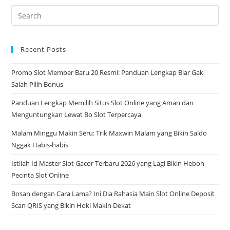
Pre
Es
to
Recent Posts
clo
the
Promo Slot Member Baru 20 Resmi: Panduan Lengkap Biar Gak
sea
Salah Pilih Bonus
pan
Panduan Lengkap Memilih Situs Slot Online yang Aman dan
Menguntungkan Lewat Bo Slot Terpercaya
Malam Minggu Makin Seru: Trik Maxwin Malam yang Bikin Saldo
Nggak Habis-habis
Istilah Id Master Slot Gacor Terbaru 2026 yang Lagi Bikin Heboh
Pecinta Slot Online
Bosan dengan Cara Lama? Ini Dia Rahasia Main Slot Online Deposit
Scan QRIS yang Bikin Hoki Makin Dekat