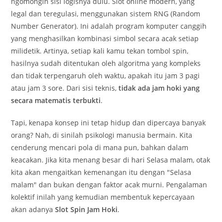
ngomongin sisi logisnya dulu. Slot online modern, yang
legal dan teregulasi, menggunakan sistem RNG (Random
Number Generator). Ini adalah program komputer canggih
yang menghasilkan kombinasi simbol secara acak setiap
milidetik. Artinya, setiap kali kamu tekan tombol spin,
hasilnya sudah ditentukan oleh algoritma yang kompleks
dan tidak terpengaruh oleh waktu, apakah itu jam 3 pagi
atau jam 3 sore. Dari sisi teknis,
tidak ada jam hoki yang
secara matematis terbukti
.
Tapi, kenapa konsep ini tetap hidup dan dipercaya banyak
orang? Nah, di sinilah psikologi manusia bermain. Kita
cenderung mencari pola di mana pun, bahkan dalam
keacakan. Jika kita menang besar di hari Selasa malam, otak
kita akan mengaitkan kemenangan itu dengan "Selasa
malam" dan bukan dengan faktor acak murni. Pengalaman
kolektif inilah yang kemudian membentuk kepercayaan
akan adanya
Slot Spin Jam Hoki
.