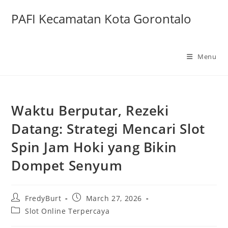
Skip
PAFI Kecamatan Kota Gorontalo
to
content
Menu
Waktu Berputar, Rezeki
Datang: Strategi Mencari Slot
Spin Jam Hoki yang Bikin
Dompet Senyum
Post
Post
FredyBurt
March 27, 2026
author:
published:
Post
Slot Online Terpercaya
category: