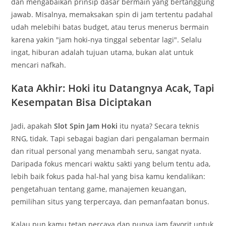
dan mengabaikan prinsip dasar bermain yang bertanggung
jawab. Misalnya, memaksakan spin di jam tertentu padahal
udah melebihi batas budget, atau terus menerus bermain
karena yakin "jam hoki-nya tinggal sebentar lagi". Selalu
ingat, hiburan adalah tujuan utama, bukan alat untuk
mencari nafkah.
Kata Akhir: Hoki itu Datangnya Acak, Tapi
Kesempatan Bisa Diciptakan
Jadi, apakah
Slot Spin Jam Hoki
itu nyata? Secara teknis
RNG, tidak. Tapi sebagai bagian dari pengalaman bermain
dan ritual personal yang menambah seru, sangat nyata.
Daripada fokus mencari waktu sakti yang belum tentu ada,
lebih baik fokus pada hal-hal yang bisa kamu kendalikan:
pengetahuan tentang game, manajemen keuangan,
pemilihan situs yang terpercaya, dan pemanfaatan bonus.
Kalau pun kamu tetap percaya dan punya jam favorit untuk