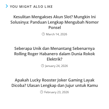
YOU MIGHT ALSO LIKE
Kesulitan Mengakses Akun Slot? Mungkin Ini
Solusinya: Panduan Lengkap Mengubah Nomor
Ponsel
March 14, 2026
Seberapa Unik dan Menantang Sebenarnya
Rolling Roger Habanero dalam Dunia Rokok
Elektrik?
January 24, 2026
Apakah Lucky Rooster Joker Gaming Layak
Dicoba? Ulasan Lengkap dan Jujur untuk Kamu
February 23, 2026