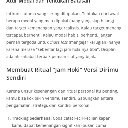
Atur Modal dan Tentukan Batasan
Ini kunci utama yang sering dilupakan. Tentukan dari awal
berapa modal yang mau dipakai (uang yang siap hilang)
dan target kemenangan yang realistis. Kalau target menang
tercapai, berhenti. Kalau modal habis, berhenti. Jangan
pernah tergoda untuk
chase loss
(mengejar kerugian) hanya
karena merasa "sebentar lagi jam hoki-nya tiba". Disiplin
adalah sahabat terbaik pemain slot yang bijak.
Membuat Ritual "Jam Hoki" Versi Dirimu
Sendiri
Karena unsur kesenangan dan ritual personal itu penting,
kamu bisa kok bikin versimu sendiri. Gabungkan antara
pengamatan, strategi, dan kondisi personal.
Tracking Sederhana:
Coba catat kecil-kecilan kapan
kamu dapat kemenangan signifikan (bukan cuma